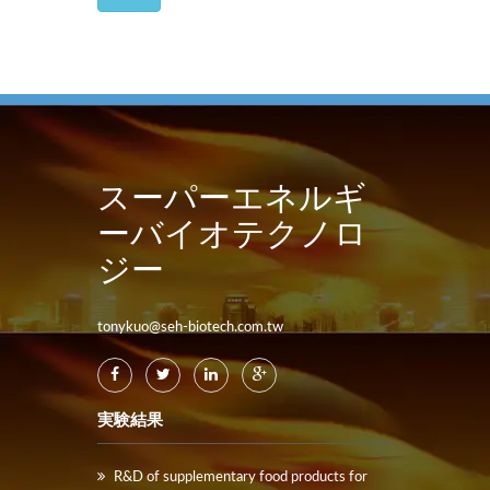
スーパーエネルギ
ーバイオテクノロ
ジー
tonykuo@seh-biotech.com.tw
実験結果
R&D of supplementary food products for