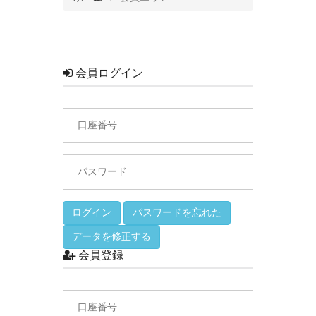
会員ログイン
ログイン
パスワードを忘れた
データを修正する
会員登録