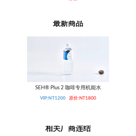
最新商品
SEH® Plus 2 咖啡专用机能水
SE
VIP:NT1200
原价:NT1800
V
相关厂商连结