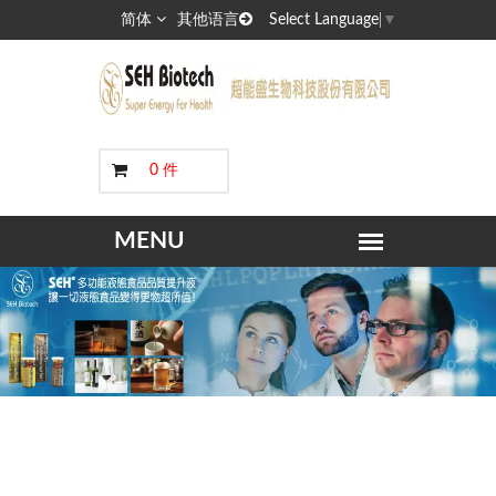
简体
其他语言
Select Language
▼
0 件