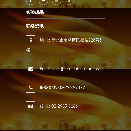
实验成果
联络资讯
地 址: 新北市板桥区民权路226号5
楼
Email: sales@seh-biotech.com.tw
服务专线: 02-2969-7477
传 真: 02-2965-1166