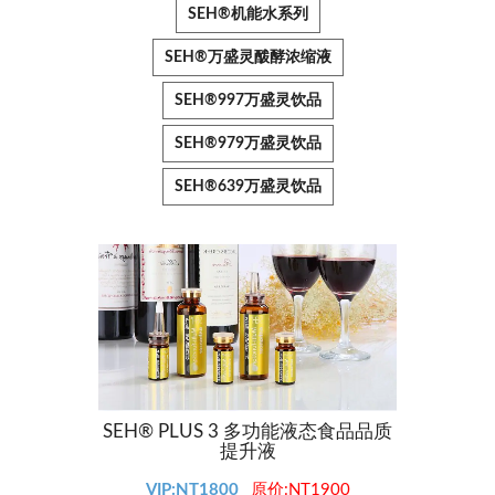
SEH®机能水系列
SEH®万盛灵酦酵浓缩液
SEH®997万盛灵饮品
SEH®979万盛灵饮品
SEH®639万盛灵饮品
SEH® PLUS 3 多功能液态食品品质
SEH®
提升液
VIP:NT1800
原价:NT1900
V