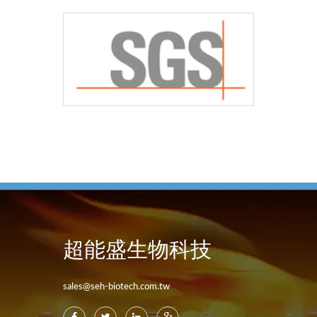
超能盛生物科技
sales@seh-biotech.com.tw