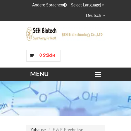
Andere Sprachen
Select Language
▼
Deutsch
0 Stücke
Zuhause
F & E-Ergebnisse