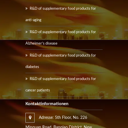
R&D of supplementary food products for
anti-aging
R&D of supplementary food products for
Alzheimer’s disease
R&D of supplementary food products for
diabetes
R&D of supplementary food products for
cancer patients
Kontaktinformationen
Adresse: 5th Floor, No. 226
Minquan Road, Banqiao District, New