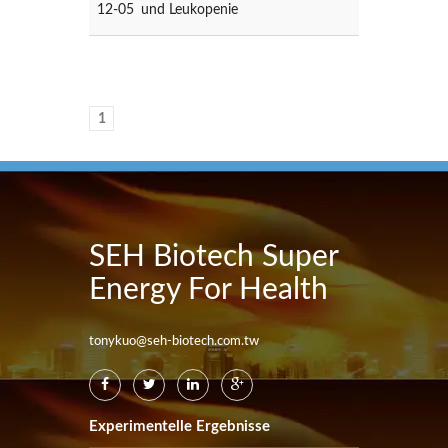
12-05
und Leukopenie
1
SEH Biotech Super
Energy For Health
tonykuo@seh-biotech.com.tw
Experimentelle Ergebnisse