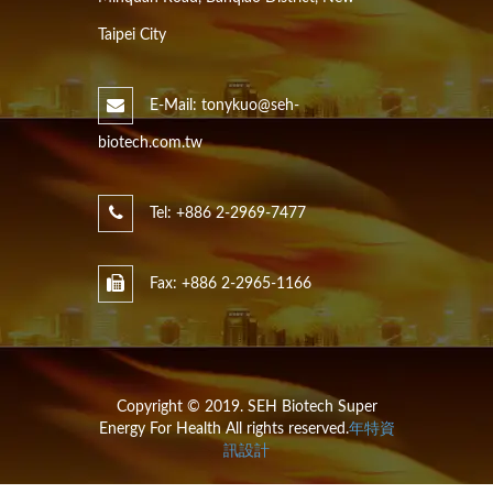
Taipei City
E-Mail: tonykuo@seh-
biotech.com.tw
Tel: +886 2-2969-7477
Fax: +886 2-2965-1166
Copyright © 2019. SEH Biotech Super
Energy For Health All rights reserved.
年特資
訊設計