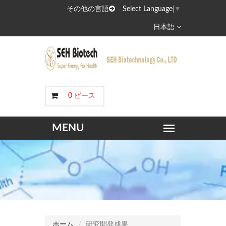
その他の言語
Select Language
▼
日本語
0 ピース
ホーム
研究開発成果