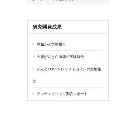
研究開発成果
膵臓がん実験報告
大腸がんと白血球の実験報告
がんとCOVID-19サイトカインの実験報
告
アンチエイジング実験レポート