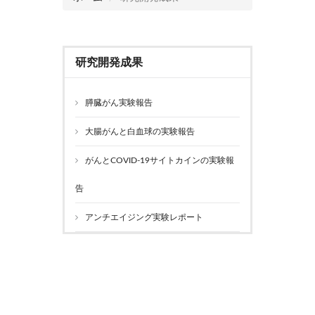
研究開発成果
膵臓がん実験報告
大腸がんと白血球の実験報告
がんとCOVID-19サイトカインの実験報
告
アンチエイジング実験レポート