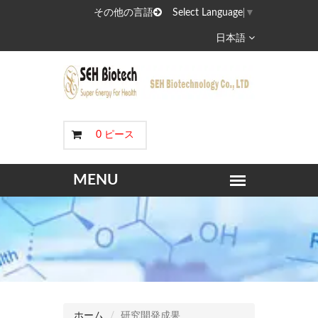
その他の言語
Select Language
▼
日本語
0 ピース
ホーム
研究開発成果