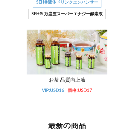
SEH®液体ドリンクエンハンサー
SEH® 万盛霊スーパーエナジー酵素液
お茶 品質向上液
VIP:USD16
価格:USD17
最新の商品