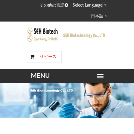
その他の言語
Select Language
▼
日本語
0 ピース