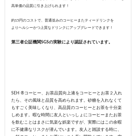
高単価の品質に引き上げられます！
約15円のコストで、普通並みのコーヒーまたティードリンクを
よりヘルシーかつ上質なドリンクにアップグレードできます！
第三者公証機関SGSの実験により認証されています。
SEH ®コーヒー、お茶品質向上液をコーヒーとお茶２入れ
たら、その風味と品質を高められます。砂糖を入れなくて
もすごく美味しくなり、高品質のコーヒーとお茶を十分楽
しめます。暇な時間に友人といっしょにコーヒーまたお茶
を飲むことはまさに気楽な娯楽ですが、実際にはこの余暇
に不健康なリスクが潜んでいます。友人と雑談する時に、