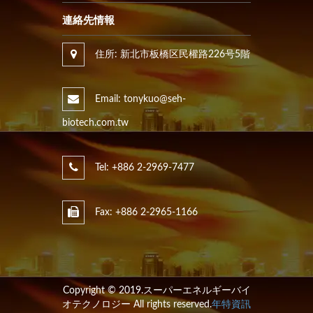
連絡先情報
住所: 新北市板橋区民權路226号5階
Email: tonykuo@seh-
biotech.com.tw
Tel: +886 2-2969-7477
Fax: +886 2-2965-1166
Copyright © 2019.スーパーエネルギーバイ
オテクノロジー All rights reserved.
年特資訊