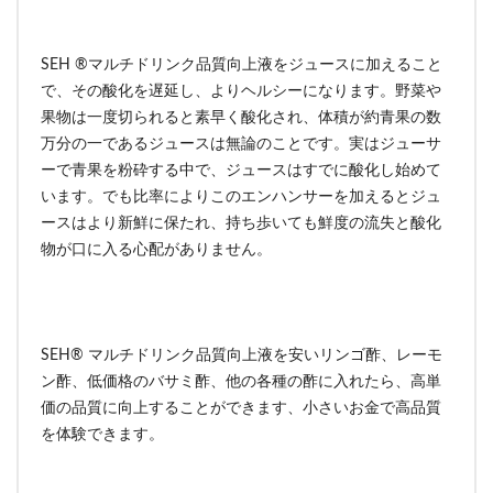
SEH ®マルチドリンク品質向上液をジュースに加えること
で、その酸化を遅延し、よりヘルシーになります。野菜や
果物は一度切られると素早く酸化され、体積が約青果の数
万分の一であるジュースは無論のことです。実はジューサ
ーで青果を粉砕する中で、ジュースはすでに酸化し始めて
います。でも比率によりこのエンハンサーを加えるとジュ
ースはより新鮮に保たれ、持ち歩いても鮮度の流失と酸化
物が口に入る心配がありません。
SEH® マルチドリンク品質向上液を安いリンゴ酢、レーモ
ン酢、低価格のバサミ酢、他の各種の酢に入れたら、高単
価の品質に向上することができます、小さいお金で高品質
を体験できます。