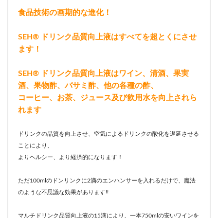
食品技術の画期的な進化！
SEH® ドリンク品質向上液はすべてを超とくにさせ
ます！
SEH® ドリンク品質向上液はワイン、清酒、果実
酒、果物酢、バサミ酢、他の各種の酢、
コーヒー、お茶、ジュース及び飲用水を向上されら
れます
ドリンクの品質を向上させ、空気によるドリンクの酸化を遅延させる
ことにより、
よりヘルシー、より経済的になります！
ただ100mlのドンリンクに2滴のエンハンサーを入れるだけで、魔法
のような不思議な効果があります!!
マルチドリンク品質向上液の15滴により、一本750mlの安いワインを