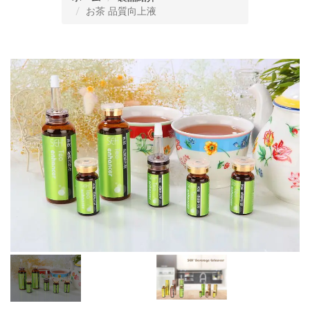
お茶 品質向上液