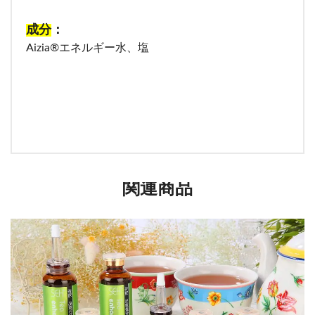
成分
：
Aizia®エネルギー水、塩
関連商品