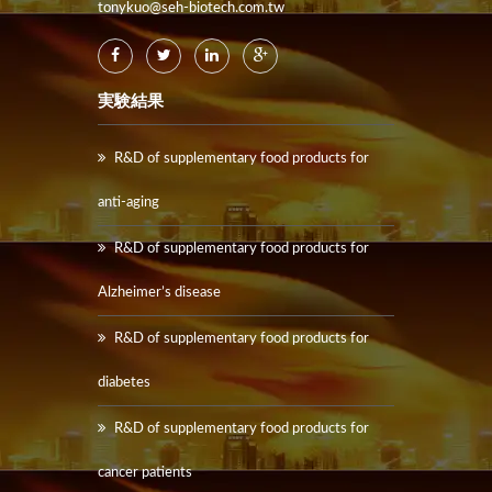
tonykuo@seh-biotech.com.tw
実験結果
R&D of supplementary food products for
anti-aging
R&D of supplementary food products for
Alzheimer’s disease
R&D of supplementary food products for
diabetes
R&D of supplementary food products for
cancer patients