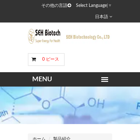
その他の言語
Select Language
▼
日本語
0 ピース
ホーム
製品紹介