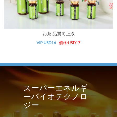
お茶 品質向上液
VIP:USD16
価格:USD17
スーパーエネルギ
ーバイオテクノロ
ジー