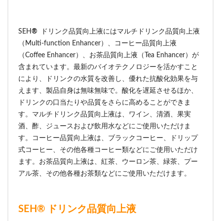
SEH
®
ドリンク品質向上液にはマルチドリンク品質向上液
（Multi-function Enhancer）、コーヒー品質向上液
（Coffee Enhancer）、お茶品質向上液（Tea Enhancer）が
含まれています。最新のバイオテクノロジーを活かすこと
により、ドリンクの水質を改善し、優れた抗酸化効果を与
えます、製品自身は無味無味で。酸化を遅延させるほか、
ドリンクの口当たりや品質をさらに高めることができま
す。マルチドリンク品質向上液は、ワイン、清酒、果実
酒、酢、ジュースおよび飲用水などにご使用いただけま
す。コーヒー品質向上液は、ブラックコーヒー、ドリップ
式コーヒー、その他各種コーヒー類などにご使用いただけ
ます。お茶品質向上液は、紅茶、ウーロン茶、緑茶、プー
アル茶、その他各種お茶類などにご使用いただけます。
SEH® ドリンク品質向上液