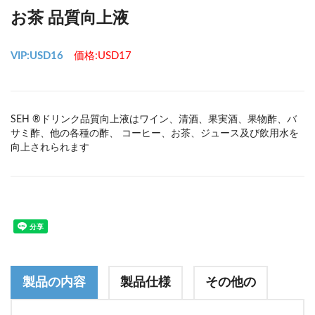
お茶 品質向上液
VIP:USD16
価格:USD17
SEH ®ドリンク品質向上液はワイン、清酒、果実酒、果物酢、バ
サミ酢、他の各種の酢、 コーヒー、お茶、ジュース及び飲用水を
向上されられます
製品の内容
製品仕様
その他の