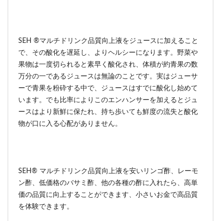
SEH ®マルチドリンク品質向上液をジュースに加えること
で、その酸化を遅延し、よりヘルシーになります。野菜や
果物は一度切られると素早く酸化され、体積が約青果の数
万分の一であるジュースは無論のことです。実はジューサ
ーで青果を粉砕する中で、ジュースはすでに酸化し始めて
います。でも比率によりこのエンハンサーを加えるとジュ
ースはより新鮮に保たれ、持ち歩いても鮮度の流失と酸化
物が口に入る心配がありません。
SEH® マルチドリンク品質向上液を安いリンゴ酢、レーモ
ン酢、低価格のバサミ酢、他の各種の酢に入れたら、高単
価の品質に向上することができます、小さいお金で高品質
を体験できます。