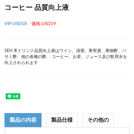
コーヒー 品質向上液
VIP:USD18
価格:USD19
SEH ®ドリンク品質向上液はワイン、清酒、果実酒、果物酢、バ
サミ酢、他の各種の酢、 コーヒー、お茶、ジュース及び飲用水を
向上されられます
製品の内容
製品仕様
その他の