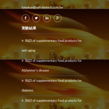
tonykuo@seh-biotech.com.tw
実験結果
R&D of supplementary food products for
anti-aging
R&D of supplementary food products for
Alzheimer’s disease
R&D of supplementary food products for
diabetes
R&D of supplementary food products for