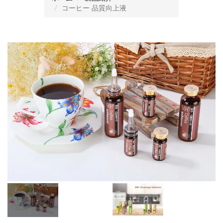
コーヒー 品質向上液