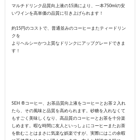
マルチドリンク品質向上液の15滴により、一本750mlの安
いワインを高単価の品質に引き上げられます！
約15円のコストで、普通並みのコーヒーまたティードリン
クを
よりヘルシーかつ上質なドリンクにアップグレードできま
す！
SEH ®コーヒー、お茶品質向上液をコーヒーとお茶２入れ
たら、その風味と品質を高められます。砂糖を入れなくて
もすごく美味しくなり、高品質のコーヒーとお茶を十分楽
しめます。暇な時間に友人といっしょにコーヒーまたお茶
を飲むことはまさに気楽な娯楽ですが、実際にはこの余暇