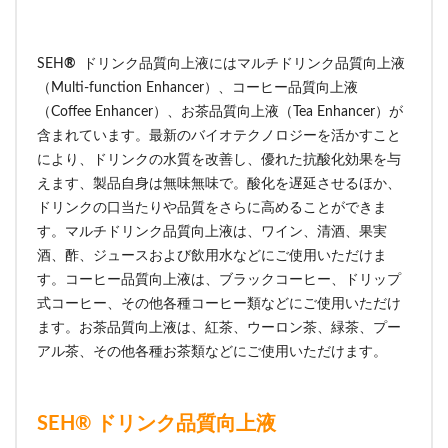
SEH
®
ドリンク品質向上液にはマルチドリンク品質向上液
（Multi-function Enhancer）、コーヒー品質向上液
（Coffee Enhancer）、お茶品質向上液（Tea Enhancer）が
含まれています。最新のバイオテクノロジーを活かすこと
により、ドリンクの水質を改善し、優れた抗酸化効果を与
えます、製品自身は無味無味で。酸化を遅延させるほか、
ドリンクの口当たりや品質をさらに高めることができま
す。マルチドリンク品質向上液は、ワイン、清酒、果実
酒、酢、ジュースおよび飲用水などにご使用いただけま
す。コーヒー品質向上液は、ブラックコーヒー、ドリップ
式コーヒー、その他各種コーヒー類などにご使用いただけ
ます。お茶品質向上液は、紅茶、ウーロン茶、緑茶、プー
アル茶、その他各種お茶類などにご使用いただけます。
SEH® ドリンク品質向上液