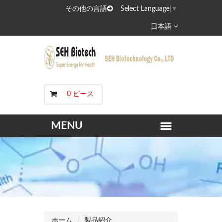
その他の言語
Select Language
▼
日本語
0 ピース
ホーム
製品紹介