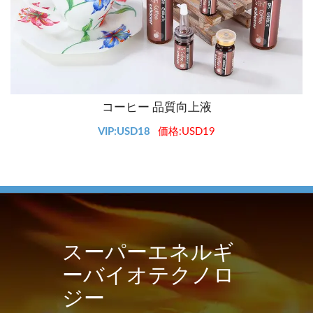
コーヒー 品質向上液
VIP:USD18
価格:USD19
スーパーエネルギ
ーバイオテクノロ
ジー