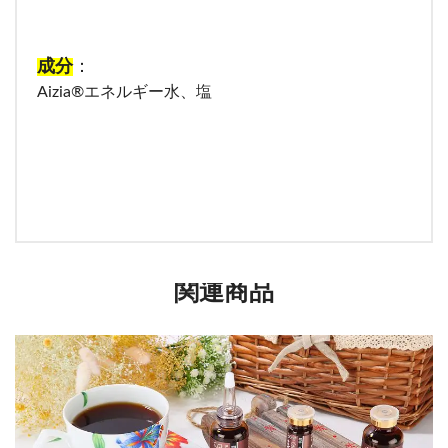
成分
：
Aizia®エネルギー水、塩
関連商品