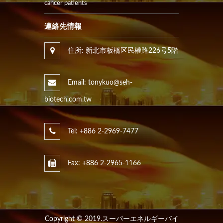
cancer patients
連絡先情報
住所: 新北市板橋区民權路226号5階
Email: tonykuo@seh-
biotech.com.tw
Tel: +886 2-2969-7477
Fax: +886 2-2965-1166
Copyright © 2019.スーパーエネルギーバイ