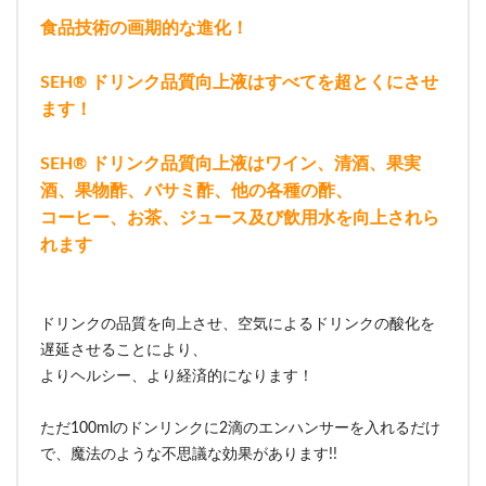
食品技術の画期的な進化！
SEH® ドリンク品質向上液はすべてを超とくにさせ
ます！
SEH® ドリンク品質向上液はワイン、清酒、果実
酒、果物酢、バサミ酢、他の各種の酢、
コーヒー、お茶、ジュース及び飲用水を向上されら
れます
ドリンクの品質を向上させ、空気によるドリンクの酸化を
遅延させることにより、
よりヘルシー、より経済的になります！
ただ100mlのドンリンクに2滴のエンハンサーを入れるだけ
で、魔法のような不思議な効果があります!!